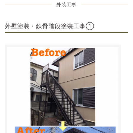
外装工事
外壁塗装・鉄骨階段塗装工事①