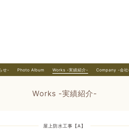
知らせ-
Photo Album
Works -実績紹介-
Company -会
Works -実績紹介-
屋上防水工事【A】