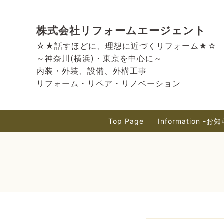
株式会社リフォームエージェント
☆★話すほどに、理想に近づくリフォーム★☆
～神奈川(横浜)・東京を中心に～
内装・外装、設備、外構工事
リフォーム・リペア・リノベーション
Top Page
Information -お