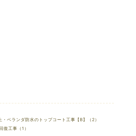
上・ベランダ防水のトップコート工事【B】（2）
回復工事（1）