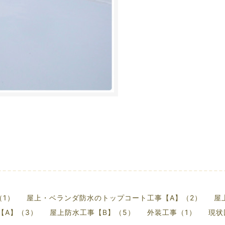
1）
屋上・ベランダ防水のトップコート工事【A】（2）
屋
【A】（3）
屋上防水工事【B】（5）
外装工事（1）
現状